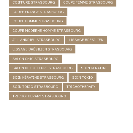
COIFFURE STRASBOURG
COUPE FEMME STRASBOURG
COUPE FRANGE STRASBOURG
COUPE HOMME STRASBOURG
COUPE MODERNE HOMME STRASBOURG
JILL ANDRIEU STRASBOURG
LISSAGE BRÉSILIEN
LISSAGE BRÉSILIEN STRASBOURG
SALON CHIC STRASBOURG
SALON DE COIFFURE STRASBOURG
SOIN KÉRATINE
SOIN KÉRATINE STRASBOURG
SOIN TOKIO
SOIN TOKIO STRASBOURG
TRICHOTHERAPY
TRICHOTHERAPY STRASBOURG