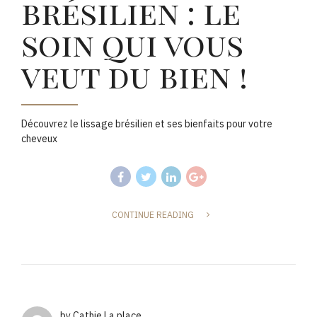
brésilien : le
soin qui vous
veut du bien !
Découvrez le lissage brésilien et ses bienfaits pour votre
cheveux
CONTINUE READING
by Cathie La place