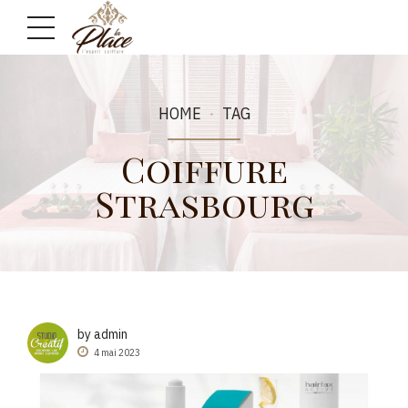
HOME
TAG
Coiffure
Strasbourg
by admin
4 mai 2023