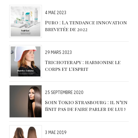
4 MAI 2023
Puro : La tendance innovation
brevetée de 2022
29 MARS 2023
Trichoterapy : harmonise le
corps et l'esprit
25 SEPTEMBRE 2020
Soin Tokio Strasbourg : il n’en
finit pas de faire parler de lui !
3 MAI 2019