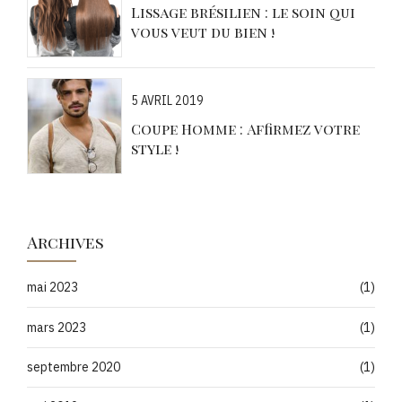
Lissage brésilien : le soin qui
vous veut du bien !
5 AVRIL 2019
Coupe Homme : Affirmez votre
style !
Archives
mai 2023
(1)
mars 2023
(1)
septembre 2020
(1)