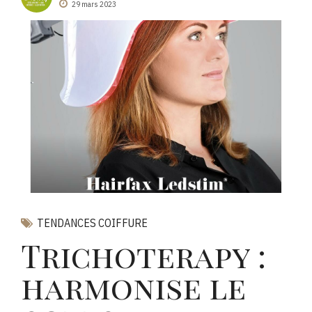
29 mars 2023
TENDANCES COIFFURE
Trichoterapy :
harmonise le