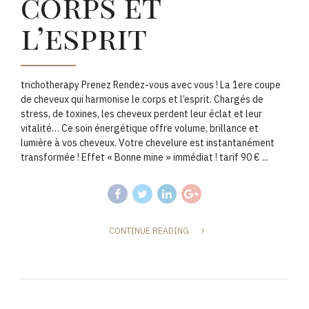
corps et
l’esprit
trichotherapy Prenez Rendez-vous avec vous ! La 1ere coupe
de cheveux qui harmonise le corps et l’esprit. Chargés de
stress, de toxines, les cheveux perdent leur éclat et leur
vitalité… Ce soin énergétique offre volume, brillance et
lumière à vos cheveux. Votre chevelure est instantanément
transformée ! Effet « Bonne mine » immédiat ! tarif 90 € ...
CONTINUE READING